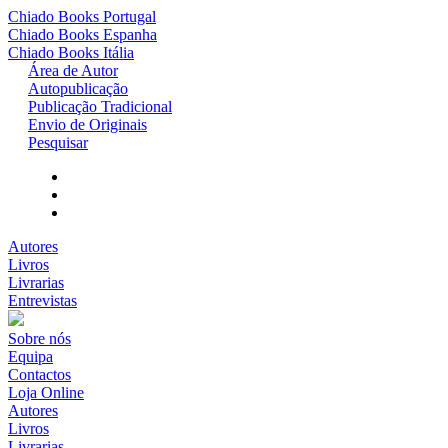
Chiado Books
Portugal
Chiado Books
Espanha
Chiado Books
Itália
Área de Autor
Autopublicação
Publicação Tradicional
Envio de Originais
Pesquisar
Autores
Livros
Livrarias
Entrevistas
Sobre nós
Equipa
Contactos
Loja Online
Autores
Livros
Livrarias