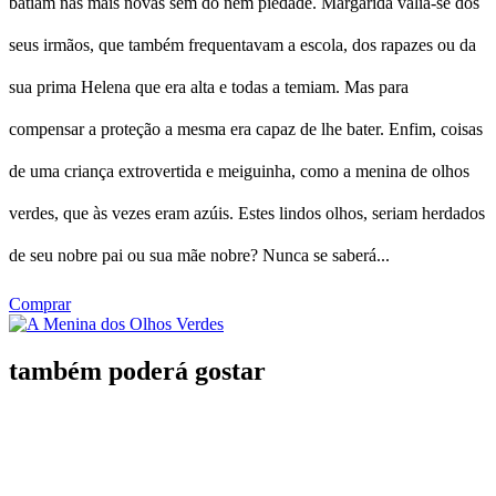
batiam nas mais novas sem dó nem piedade. Margarida valia-se dos
seus irmãos, que também frequentavam a escola, dos rapazes ou da
sua prima Helena que era alta e todas a temiam. Mas para
compensar a proteção a mesma era capaz de lhe bater. Enfim, coisas
de uma criança extrovertida e meiguinha, como a menina de olhos
verdes, que às vezes eram azúis. Estes lindos olhos, seriam herdados
de seu nobre pai ou sua mãe nobre? Nunca se saberá...
Comprar
também poderá gostar