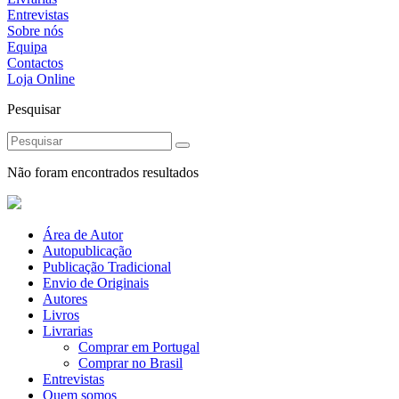
Entrevistas
Sobre nós
Equipa
Contactos
Loja Online
Pesquisar
Não foram encontrados resultados
Área de Autor
Autopublicação
Publicação Tradicional
Envio de Originais
Autores
Livros
Livrarias
Comprar em Portugal
Comprar no Brasil
Entrevistas
Quem somos