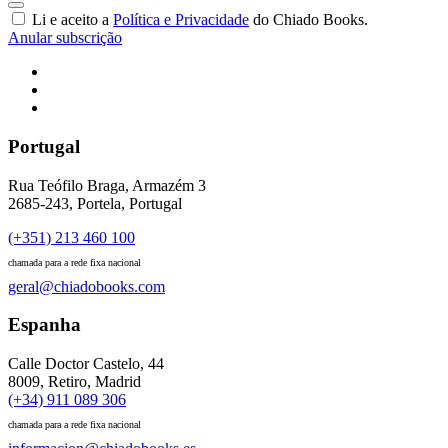
Li e aceito a
Política e Privacidade
do Chiado Books.
Anular subscrição
Portugal
Rua Teófilo Braga, Armazém 3
2685-243, Portela, Portugal
(+351) 213 460 100
chamada para a rede fixa nacional
geral@chiadobooks.com
Espanha
Calle Doctor Castelo, 44
8009, Retiro, Madrid
(+34) 911 089 306
chamada para a rede fixa nacional