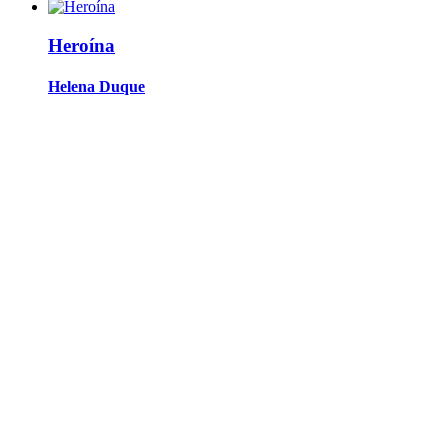
Heroína
Helena Duque