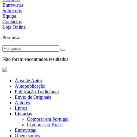
Entrevistas
Sobre nós
Equipa
Contactos
Loja Online
Pesquisar
Não foram encontrados resultados
Área de Autor
Autopublicação
Publicação Tradicional
Envio de Originais
Autores
Livros
Livrarias
Comprar em Portugal
Comprar no Brasil
Entrevistas
Quem somos