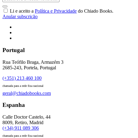
Li e aceito a
Política e Privacidade
do Chiado Books.
Anular subscrição
Portugal
Rua Teófilo Braga, Armazém 3
2685-243, Portela, Portugal
(+351) 213 460 100
chamada para a rede fixa nacional
geral@chiadobooks.com
Espanha
Calle Doctor Castelo, 44
8009, Retiro, Madrid
(+34) 911 089 306
chamada para a rede fixa nacional