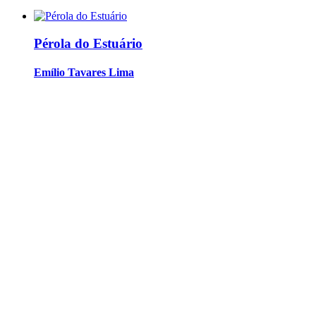
Pérola do Estuário
Emílio Tavares Lima