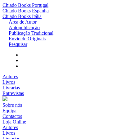
Chiado Books
Portugal
Chiado Books
Espanha
Chiado Books
Itália
Área de Autor
Autopublicação
Publicação Tradicional
Envio de Originais
Pesquisar
Autores
Livros
Livrarias
Entrevistas
Sobre nós
Equipa
Contactos
Loja Online
Autores
Livros
Livrarias