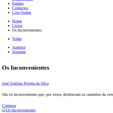
Equipa
Contactos
Loja Online
Home
Livros
Os Inconvenientes
Voltar
Anterior
Seguinte
Os Inconvenientes
José António Pereira da Silva
São os inconvenientes que, por vezes, desbravam os caminhos da ver
Comprar