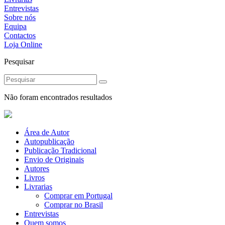
Entrevistas
Sobre nós
Equipa
Contactos
Loja Online
Pesquisar
Não foram encontrados resultados
Área de Autor
Autopublicação
Publicação Tradicional
Envio de Originais
Autores
Livros
Livrarias
Comprar em Portugal
Comprar no Brasil
Entrevistas
Quem somos