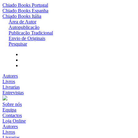
Chiado Books
Portugal
Chiado Books
Espanha
Chiado Books
Itália
Área de Autor
Autopublicação
Publicação Tradicional
Envio de Originais
Pesquisar
Autores
Livros
Livrarias
Entrevistas
Sobre nós
Equipa
Contactos
Loja Online
Autores
Livros
Livrarias